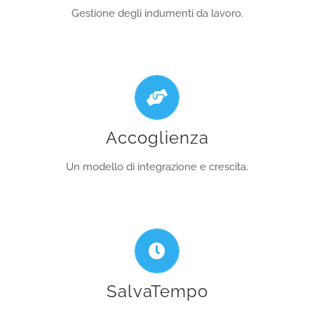
SCOPRI L’ATTIVITA!
Gestione degli indumenti da lavoro.
Un modello di integrazione e crescita.
Accoglienza
SCOPRI L’ATTIVITA!
Un modello di integrazione e crescita.
Rafforza il profilo di CSR della tua impresa!
SalvaTempo
SCOPRI L’ATTIVITA!