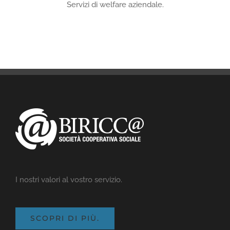
Servizi di welfare aziendale.
I nostri valori al vostro servizio.
SCOPRI DI PIÙ.