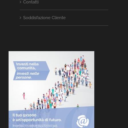
Contatti
Soddisfazione Cliente