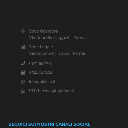
Sede Operativa
Via Depretis 21, 43126 - Parma
Sede Legale
Via Colorno 63, 43122 - Parma
0521 958073
0521 945102
info@biricca.it
PEC biricca@legalmail.it
SEGUICI SUI NOSTRI CANALI SOCIAL