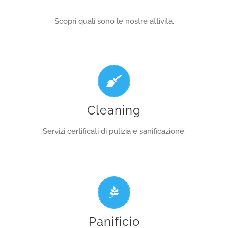
Scopri quali sono le nostre attività.
Garanzia di qualità nella vostra azienda.
Cleaning
SCOPRI L’ATTIVITA!
Servizi certificati di pulizia e sanificazione.
Il Pane di Ranzano! Qualità, passione e amore
della tradizione.
Panificio