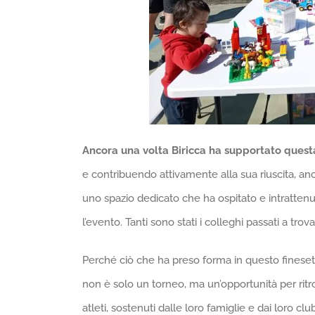
Ancora una volta Biricca ha supportato questa 
e contribuendo attivamente alla sua riuscita, a
uno spazio dedicato che ha ospitato e intrattenu
l’evento. Tanti sono stati i colleghi passati a tro
Perché ciò che ha preso forma in questo finesett
non è solo un torneo, ma un’opportunità per ritro
atleti, sostenuti dalle loro famiglie e dai loro cl