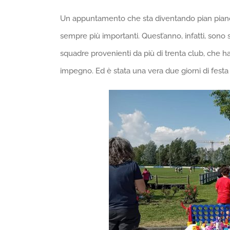
Un appuntamento che sta diventando pian piano un
sempre più importanti. Quest’anno, infatti, sono 
squadre provenienti da più di trenta club, che h
impegno. Ed è stata una vera due giorni di festa