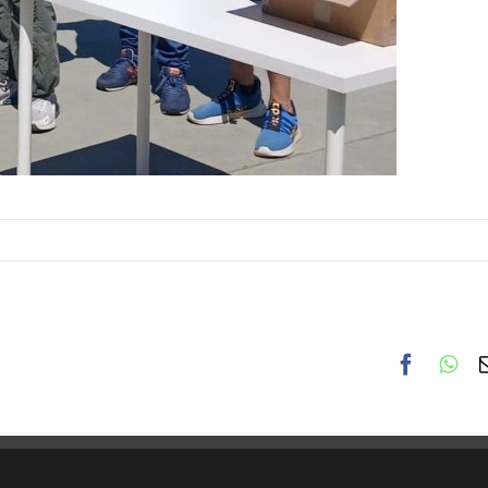
Facebo
Wh