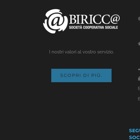
I nostri valori al vostro servizio.
SCOPRI DI PIÙ.
SEG
SOC