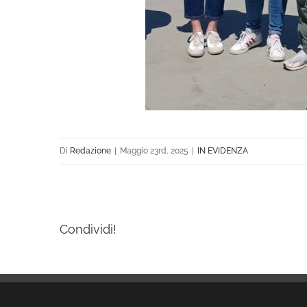
Di
Redazione
|
Maggio 23rd, 2025
|
IN EVIDENZA
Condividi!