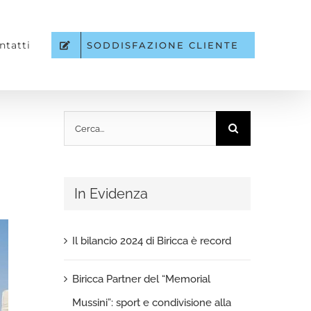
ntatti
SODDISFAZIONE CLIENTE
Cerca
per:
In Evidenza
Il bilancio 2024 di Biricca è record
Biricca Partner del “Memorial
Mussini”: sport e condivisione alla