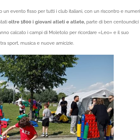
 evento fisso per tutti i club italiani, con un riscontro e numeri
stati
oltre 1800 i giovani atleti e atlete,
parte di ben centoundici
anno calcato i campi di Moletolo per ricordare «Leo» e il suo
 tra sport, musica e nuove amicizie.