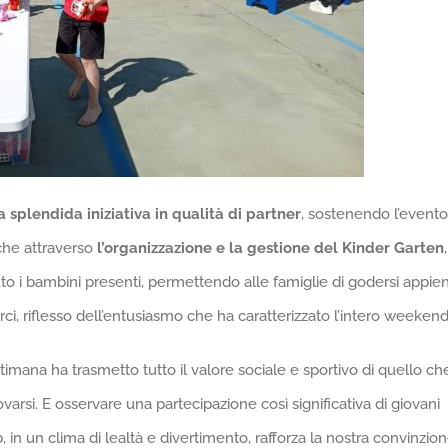
splendida iniziativa in qualità di partner
, sostenendo l’evento
nche attraverso
l’organizzazione e la gestione del Kinder Garten
,
to i bambini presenti, permettendo alle famiglie di godersi appie
varci, riflesso dell’entusiasmo che ha caratterizzato l’intero weekend
imana ha trasmetto tutto il valore sociale e sportivo di quello ch
varsi. E osservare una partecipazione così significativa di giovani
ub, in un clima di lealtà e divertimento, rafforza la nostra convinzio