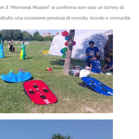
lori. Il “Memorial Mussini” si conferma non solo un torneo di
ttutto una occasione preziosa di crescita, ricordo e comunità.