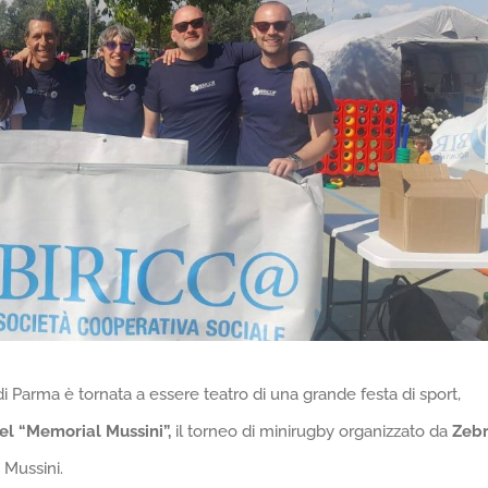
di Parma è tornata a essere teatro di una grande festa di sport,
el “Memorial Mussini”,
il torneo di minirugby organizzato da
Zeb
Mussini.