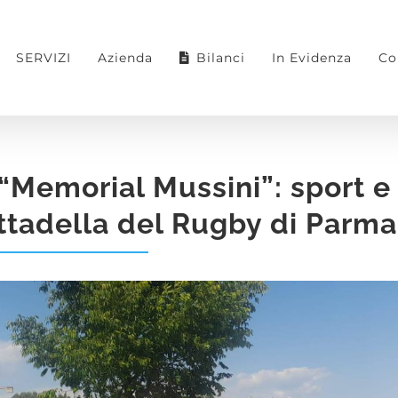
SERVIZI
Azienda
Bilanci
In Evidenza
Co
 “Memorial Mussini”: sport e
ittadella del Rugby di Parma