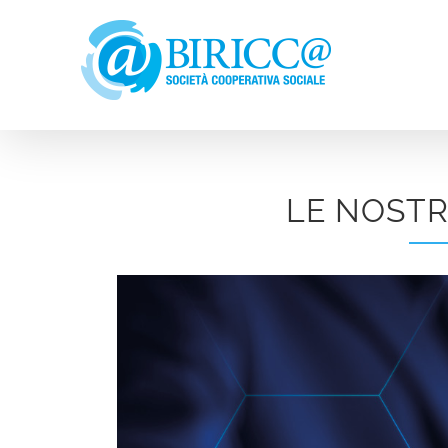
Salta
al
contenuto
LE NOSTR