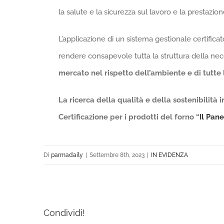
la salute e la sicurezza sul lavoro e la prestazio
L’applicazione di un sistema gestionale certifica
rendere consapevole tutta la struttura della nec
mercato nel rispetto dell’ambiente e di tutte 
La ricerca della qualità e della sostenibilità i
Certificazione per i prodotti del forno “
Il Pan
Di
parmadaily
|
Settembre 8th, 2023
|
IN EVIDENZA
Condividi!