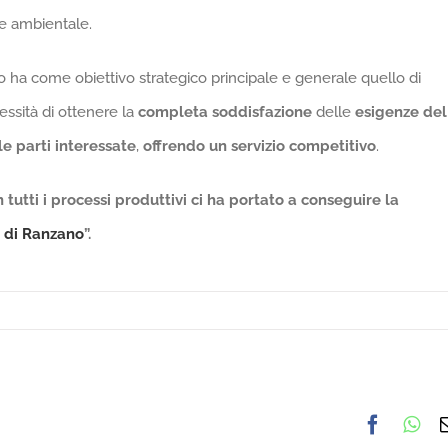
ne ambientale.
to ha come obiettivo strategico principale e generale quello di
essità di ottenere la
completa soddisfazione
delle
esigenze del
le parti interessate
,
offrendo un servizio competitivo
.
n tutti i processi produttivi ci ha portato a conseguire la
e di Ranzano
”.
Facebo
Wh