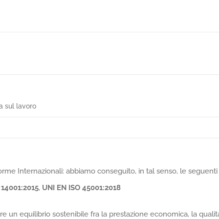
a sul lavoro
orme Internazionali: abbiamo conseguito, in tal senso, le seguenti
 14001:2015
,
UNI EN ISO 45001:2018
e un equilibrio sostenibile fra la prestazione economica, la qualit