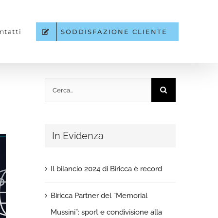
ntatti
SODDISFAZIONE CLIENTE
Cerca
per:
In Evidenza
Il bilancio 2024 di Biricca è record
Biricca Partner del “Memorial
Mussini”: sport e condivisione alla