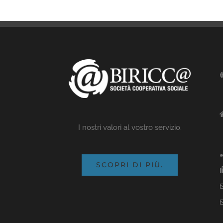
I nostri valori al vostro servizio.
SCOPRI DI PIÙ.